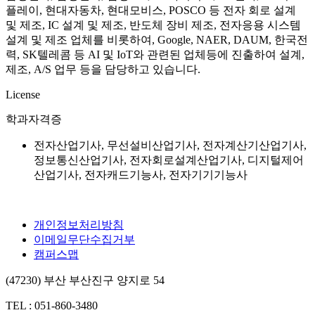
플레이, 현대자동차, 현대모비스, POSCO 등 전자 회로 설계
및 제조, IC 설계 및 제조, 반도체 장비 제조, 전자응용 시스템
설계 및 제조 업체를 비롯하여, Google, NAER, DAUM, 한국전
력, SK텔레콤 등 AI 및 IoT와 관련된 업체등에 진출하여 설계,
제조, A/S 업무 등을 담당하고 있습니다.
License
학과자격증
전자산업기사, 무선설비산업기사, 전자계산기산업기사,
정보통신산업기사, 전자회로설계산업기사, 디지털제어
산업기사, 전자캐드기능사, 전자기기기능사
개인정보처리방침
이메일무단수집거부
캠퍼스맵
(47230) 부산 부산진구 양지로 54
TEL : 051-860-3480