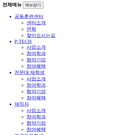
전체메뉴
메뉴닫기
공동훈련센터
센터소개
연혁
찾아오시는길
P-TECH
사업소개
참여학과
협약기업
참여혜택
전문대 재학생
사업소개
참여학과
협약기업
참여혜택
재직자
사업소개
참여학과
협약기업
참여혜택