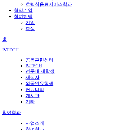
호텔식음료서비스학과
협약기업
참여혜택
기업
학생
홈
P-TECH
공동훈련센터
P-TECH
전문대 재학생
재직자
외국인유학생
커뮤니티
게시판
기타
참여학과
사업소개
참여학과