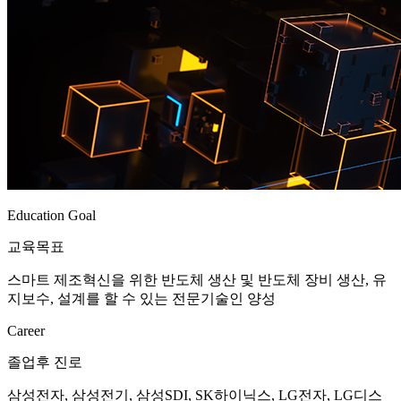
Education Goal
교육목표
스마트 제조혁신을 위한 반도체 생산 및 반도체 장비 생산, 유
지보수, 설계를 할 수 있는 전문기술인 양성
Career
졸업후 진로
삼성전자, 삼성전기, 삼성SDI, SK하이닉스, LG전자, LG디스