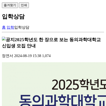
즐겨찾기
인쇄
입학상담
홈
입학
입학상담
2025학년도 한 장으로 보는 동의과학대학교
신입생 모집 안내
정연서
2024-08-19 15:38
1,074