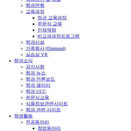
학과연혁
교육과정
정규 교육과정
주문식 교육
인재역량
비교과과정프로그램
학과시설
가족회사 (Diamond)
실습실 VR
학과소식
공지사항
학과 뉴스
학과 언론보도
학과 갤러리
학과 UCC
주문식교육
식품정보관련사이트
학과 관련 사이트
학생활동
전공동아리
창업동아리