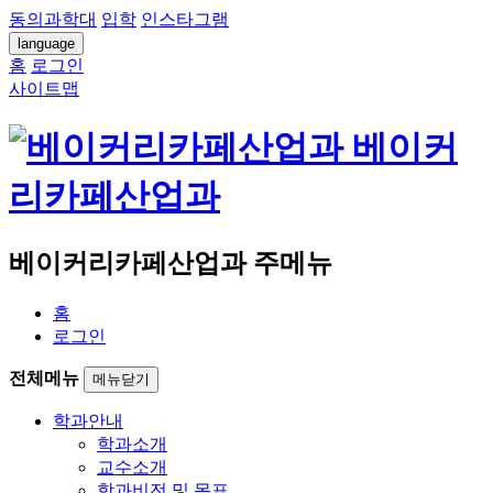
동의과학대
입학
인스타그램
language
홈
로그인
사이트맵
베이커
리카페산업과
베이커리카페산업과 주메뉴
홈
로그인
전체메뉴
메뉴닫기
학과안내
학과소개
교수소개
학과비전 및 목표