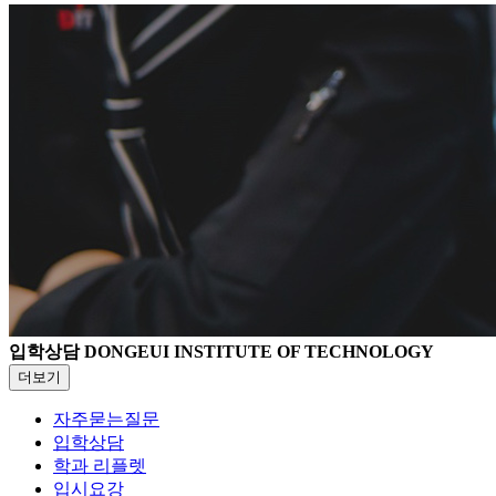
입학상담
DONGEUI INSTITUTE OF TECHNOLOGY
더보기
자주묻는질문
입학상담
학과 리플렛
입시요강