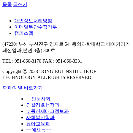
목록
글쓰기
개인정보처리방침
이메일무단수집거부
캠퍼스맵
(47230) 부산 부산진구 양지로 54, 동의과학대학교 베이커리카
페산업과(본관 3층) 306호
TEL : 051-860-3170
FAX : 051-860-3331
Copyright ⓒ 2023 DONG-EUI INSTITUTE OF
TECHNOLOGY. ALL RIGHTS RESERVED.
학과/계열 바로가기
==인문사회==
경찰경호행정과
부동산재태크정보과
사회복지학과
유아교육과
==예체능==