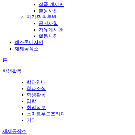
작품 게시판
활동사진
자격증 취득반
공지사항
자유게시판
활동사진
캡스톤디자인
제제공작소
홈
학생활동
학과안내
학과소식
학생활동
입학
취업정보
스마트푸드조리과
기타
제제공작소