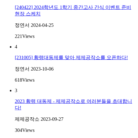
[240422] 2024학년도 1학기 중간고사 간식 이벤트 준비
현장 스케치
정연서
2024-04-25
221
Views
4
[231005] 황령대동제를 맞아 제제공작소를 오픈하다!
정연서
2023-10-06
618
Views
3
2023 황령 대동제 - 제제공작소로 여러분들을 초대합니
다!
제제공작소
2023-09-27
304
Views