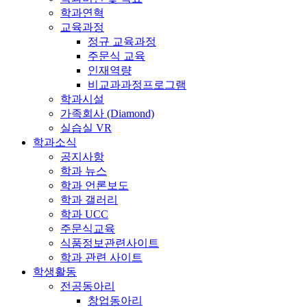
학과연혁
교육과정
정규 교육과정
주문식 교육
인재역량
비교과과정프로그램
학과시설
가족회사 (Diamond)
실습실 VR
학과소식
공지사항
학과 뉴스
학과 언론보도
학과 갤러리
학과 UCC
주문식교육
식품정보관련사이트
학과 관련 사이트
학생활동
전공동아리
창업동아리