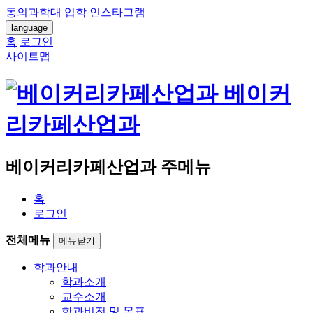
동의과학대
입학
인스타그램
language
홈
로그인
사이트맵
베이커
리카페산업과
베이커리카페산업과 주메뉴
홈
로그인
전체메뉴
메뉴닫기
학과안내
학과소개
교수소개
학과비전 및 목표