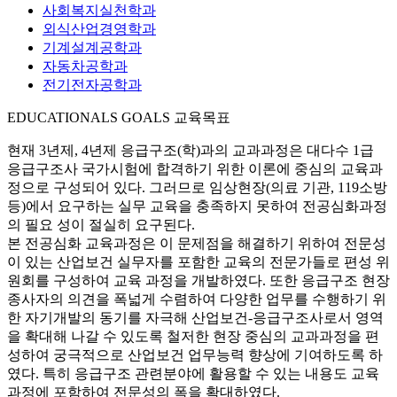
사회복지실천학과
외식산업경영학과
기계설계공학과
자동차공학과
전기전자공학과
EDUCATIONALS GOALS
교육목표
현재 3년제, 4년제 응급구조(학)과의 교과과정은 대다수 1급
응급구조사 국가시험에 합격하기 위한 이론에 중심의 교육과
정으로 구성되어 있다. 그러므로 임상현장(의료 기관, 119소방
등)에서 요구하는 실무 교육을 충족하지 못하여 전공심화과정
의 필요 성이 절실히 요구된다.
본 전공심화 교육과정은 이 문제점을 해결하기 위하여 전문성
이 있는 산업보건 실무자를 포함한 교육의 전문가들로 편성 위
원회를 구성하여 교육 과정을 개발하였다. 또한 응급구조 현장
종사자의 의견을 폭넓게 수렴하여 다양한 업무를 수행하기 위
한 자기개발의 동기를 자극해 산업보건-응급구조사로서 영역
을 확대해 나갈 수 있도록 철저한 현장 중심의 교과과정을 편
성하여 궁극적으로 산업보건 업무능력 향상에 기여하도록 하
였다. 특히 응급구조 관련분야에 활용할 수 있는 내용도 교육
과정에 포함하여 전문성의 폭을 확대하였다.