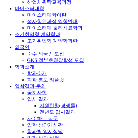
산업체위탁교육과정
마이스터대학
마이스터대학이란
석사학위과정 입학안내
마이스터대 물리치료학과
조기취업형 계약학과
조기취업형 계약학과란
외국인
순수 외국인 모집
GKS 정부초청장학생 모집
학과소개
학과소개
학과 홍보 리플릿
입학결과·문의
공지사항
입시 결과
지원현황(경쟁률)
전년도 입시결과
자주하는 질문
입학 상담게시판
학과별 입시상담
입학 상담 신청