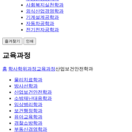
사회복지실천학과
외식산업경영학과
기계설계공학과
자동차공학과
전기전자공학과
즐겨찾기
인쇄
교육과정
홈
학사학위과정
교육과정
산업보건안전학과
물리치료학과
방사선학과
산업보건안전학과
소방재난대응학과
임상병리학과
보건행정학과
유아교육학과
경찰소방학과
부동산경영학과