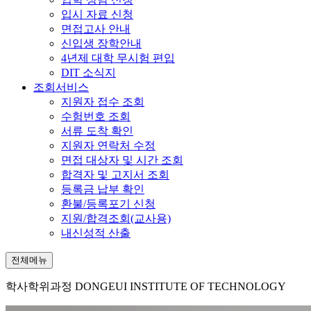
입시 자료 신청
면접고사 안내
신입생 장학안내
4년제 대학 무시험 편입
DIT 소식지
조회서비스
지원자 접수 조회
수험번호 조회
서류 도착 확인
지원자 연락처 수정
면접 대상자 및 시간 조회
합격자 및 고지서 조회
등록금 납부 확인
환불/등록포기 신청
지원/합격조회(교사용)
내신성적 산출
전체메뉴
학사학위과정
DONGEUI INSTITUTE OF TECHNOLOGY