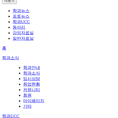
더보기
학과뉴스
포토뉴스
학과UCC
동아리
강의자료실
일반자료실
홈
학과소식
학과안내
학과소식
입시상담
취업현황
커뮤니티
회원
마이페이지
기타
학과UCC