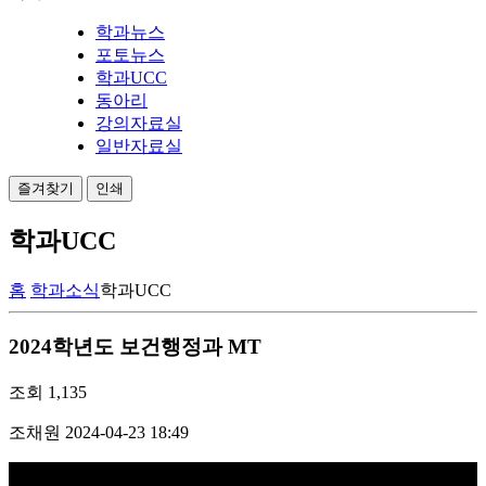
학과뉴스
포토뉴스
학과UCC
동아리
강의자료실
일반자료실
즐겨찾기
인쇄
학과UCC
홈
학과소식
학과UCC
2024학년도 보건행정과 MT
조회
1,135
조채원
2024-04-23 18:49