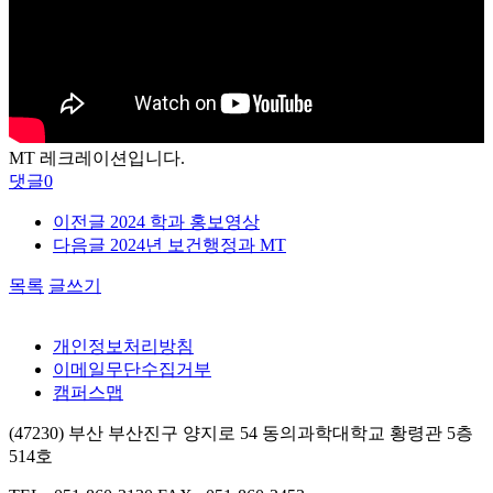
MT 레크레이션입니다.
댓글
0
이전글
2024 학과 홍보영상
다음글
2024년 보건행정과 MT
목록
글쓰기
개인정보처리방침
이메일무단수집거부
캠퍼스맵
(47230) 부산 부산진구 양지로 54 동의과학대학교 황령관 5층
514호