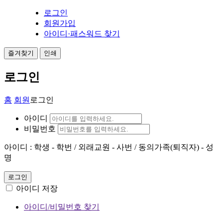
로그인
회원가입
아이디·패스워드 찾기
즐겨찾기
인쇄
로그인
홈
회원
로그인
아이디
비밀번호
아이디 : 학생 - 학번 / 외래교원 - 사번 / 동의가족(퇴직자) - 성
명
로그인
아이디 저장
아이디/비밀번호 찾기