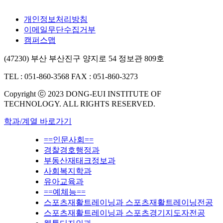
개인정보처리방침
이메일무단수집거부
캠퍼스맵
(47230) 부산 부산진구 양지로 54 정보관 809호
TEL : 051-860-3568
FAX : 051-860-3273
Copyright ⓒ 2023 DONG-EUI INSTITUTE OF
TECHNOLOGY. ALL RIGHTS RESERVED.
학과/계열 바로가기
==인문사회==
경찰경호행정과
부동산재태크정보과
사회복지학과
유아교육과
==예체능==
스포츠재활트레이닝과 스포츠재활트레이닝전공
스포츠재활트레이닝과 스포츠경기지도자전공