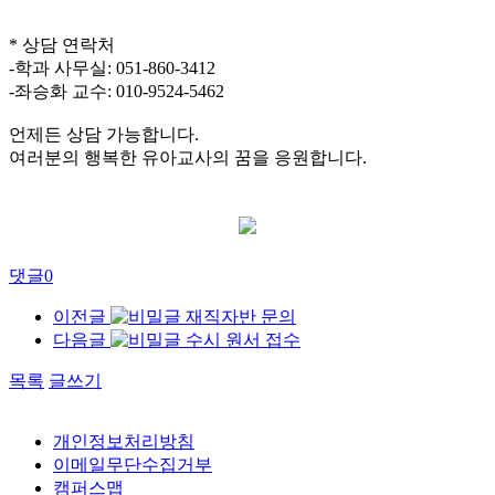
* 상담 연락처
-학과 사무실: 051-860-3412
-좌승화 교수: 010-9524-5462
언제든 상담 가능합니다.
여러분의 행복한 유아교사의 꿈을 응원합니다.
댓글
0
이전글
재직자반 문의
다음글
수시 원서 접수
목록
글쓰기
개인정보처리방침
이메일무단수집거부
캠퍼스맵