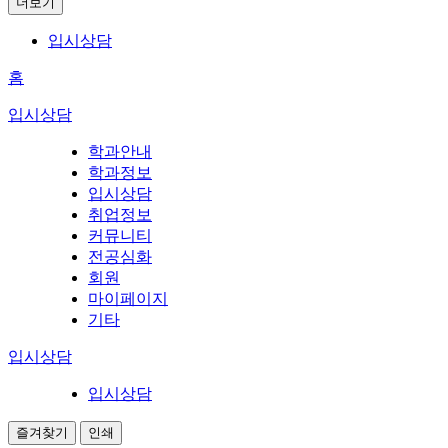
더보기
입시상담
홈
입시상담
학과안내
학과정보
입시상담
취업정보
커뮤니티
전공심화
회원
마이페이지
기타
입시상담
입시상담
즐겨찾기
인쇄