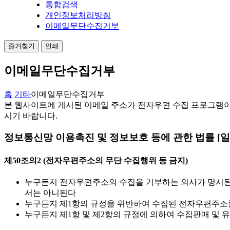
통합검색
개인정보처리방침
이메일무단수집거부
즐겨찾기
인쇄
이메일무단수집거부
홈
기타
이메일무단수집거부
본 웹사이트에 게시된 이메일 주소가 전자우편 수집 프로그램이
시기 바랍니다.
정보통신망 이용촉진 및 정보보호 등에 관한 법률 [일부개정 
제50조의2 (전자우편주소의 무단 수집행위 등 금지)
누구든지 전자우편주소의 수집을 거부하는 의사가 명시된
서는 아니된다
누구든지 제1항의 규정을 위반하여 수집된 전자우편주소
누구든지 제1항 및 제2항의 규정에 의하여 수집판매 및