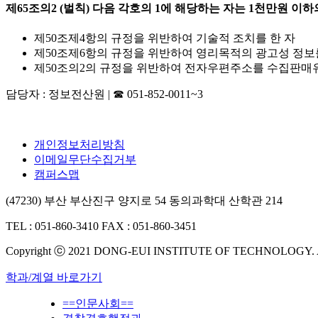
제65조의2 (벌칙) 다음 각호의 1에 해당하는 자는 1천만원 이하
제50조제4항의 규정을 위반하여 기술적 조치를 한 자
제50조제6항의 규정을 위반하여 영리목적의 광고성 정보
제50조의2의 규정을 위반하여 전자우편주소를 수집판매
담당자 : 정보전산원 | ☎ 051-852-0011~3
개인정보처리방침
이메일무단수집거부
캠퍼스맵
(47230) 부산 부산진구 양지로 54 동의과학대 산학관 214
TEL : 051-860-3410
FAX : 051-860-3451
Copyright ⓒ 2021 DONG-EUI INSTITUTE OF TECHNOLOGY.
학과/계열 바로가기
==인문사회==