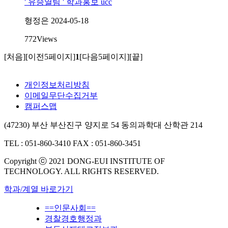
' 유승열팀 ' 학과홍보 ucc
형정은
2024-05-18
772
Views
[처음]
[이전5페이지]
1
[다음5페이지]
[끝]
개인정보처리방침
이메일무단수집거부
캠퍼스맵
(47230) 부산 부산진구 양지로 54 동의과학대 산학관 214
TEL : 051-860-3410
FAX : 051-860-3451
Copyright ⓒ 2021 DONG-EUI INSTITUTE OF
TECHNOLOGY. ALL RIGHTS RESERVED.
학과/계열 바로가기
==인문사회==
경찰경호행정과