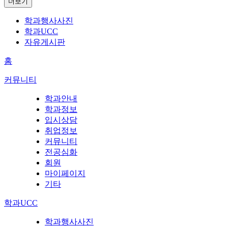
더보기
학과행사사진
학과UCC
자유게시판
홈
커뮤니티
학과안내
학과정보
입시상담
취업정보
커뮤니티
전공심화
회원
마이페이지
기타
학과UCC
학과행사사진