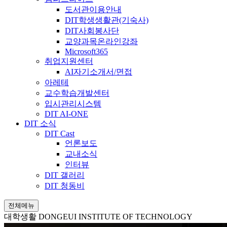
도서관이용안내
DIT학생생활관(기숙사)
DIT사회봉사단
교양과목온라인강좌
Microsoft365
취업지원센터
AI자기소개서/면접
아레테
교수학습개발센터
입시관리시스템
DIT AI-ONE
DIT 소식
DIT Cast
언론보도
교내소식
인터뷰
DIT 갤러리
DIT 청동비
전체메뉴
대학생활
DONGEUI INSTITUTE OF TECHNOLOGY