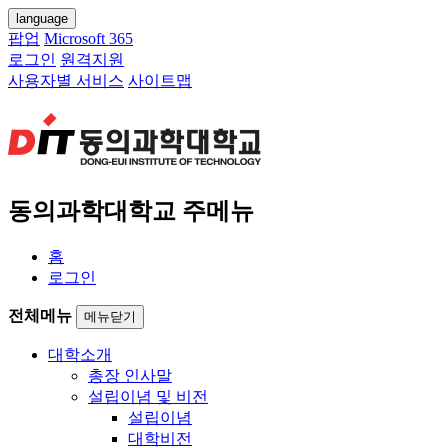
language
팝업
Microsoft 365
로그인
원격지원
사용자별 서비스
사이트맵
동의과학대학교 주메뉴
홈
로그인
전체메뉴
메뉴닫기
대학소개
총장 인사말
설립이념 및 비전
설립이념
대학비전