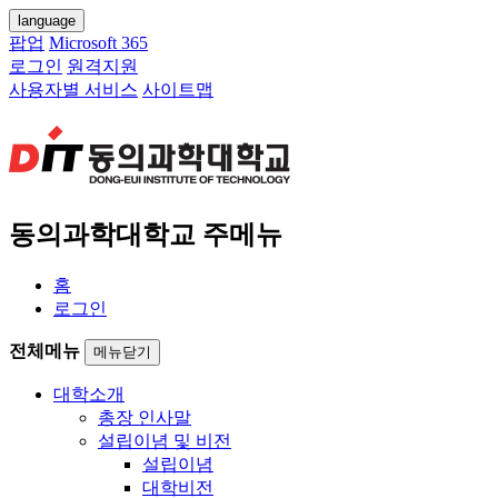
language
팝업
Microsoft 365
로그인
원격지원
사용자별 서비스
사이트맵
동의과학대학교 주메뉴
홈
로그인
전체메뉴
메뉴닫기
대학소개
총장 인사말
설립이념 및 비전
설립이념
대학비전