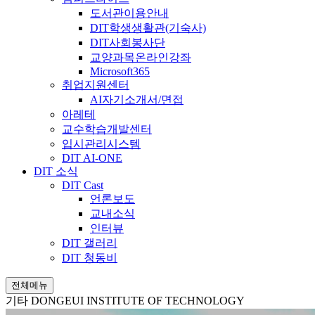
도서관이용안내
DIT학생생활관(기숙사)
DIT사회봉사단
교양과목온라인강좌
Microsoft365
취업지원센터
AI자기소개서/면접
아레테
교수학습개발센터
입시관리시스템
DIT AI-ONE
DIT 소식
DIT Cast
언론보도
교내소식
인터뷰
DIT 갤러리
DIT 청동비
전체메뉴
기타
DONGEUI INSTITUTE OF TECHNOLOGY