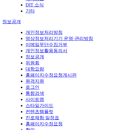
DIT 소식
기타
정보공개
개인정보처리방침
영상정보처리기기 운영·관리방침
이메일무단수집거부
개인정보활용동의서
정보공개
위원회
대학요람
홈페이지수정요청게시판
원격지원
로그인
통합검색
사이트맵
스타일가이드
컨텐츠템플릿
진로체험 일정표
홈페이지수정요청
확인