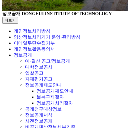
정보공개
DONGEUI INSTITUTE OF TECHNOLOGY
더보기
개인정보처리방침
영상정보처리기기 운영·관리방침
이메일무단수집거부
개인정보활용동의서
정보공개
예·결산 공고/정보공개
대학정보공시
입찰공고
자체평가공고
정보공개제도안내
정보공개제도안내
불복구제절차
정보공개처리절차
공개청구대상정보
정보공개서식
사전정보공개
비공개대상정보세부기준