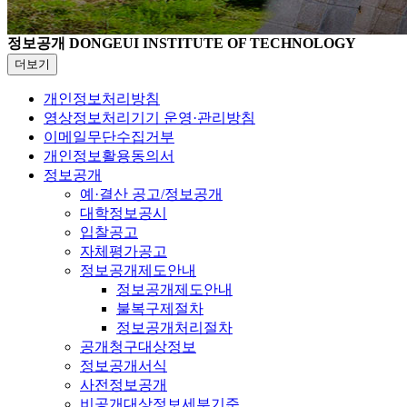
정보공개
DONGEUI INSTITUTE OF TECHNOLOGY
더보기
개인정보처리방침
영상정보처리기기 운영·관리방침
이메일무단수집거부
개인정보활용동의서
정보공개
예·결산 공고/정보공개
대학정보공시
입찰공고
자체평가공고
정보공개제도안내
정보공개제도안내
불복구제절차
정보공개처리절차
공개청구대상정보
정보공개서식
사전정보공개
비공개대상정보세부기준