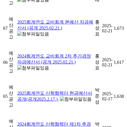
고
예
2025회계연도 교비회계 본예산 자금예
홍
산
2025-
산서 (공개 2025.02.21.)
성
67
1,673
02-21
공
표
고
예
2024회계연도 교비회계 2차 추가경정
홍
산
2025-
자금예산서 (공개 2025.02.21.)
성
66
1,617
02-21
공
표
고
예
박
산
2025회계연도 산학협력단 현금예산서
2025-
준
65
1,638
02-17
공
공개(공개2025.2.17.)
성
고
예
2024회계연도 산학협력단 제1차 추경
박