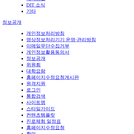
DIT 소식
기타
정보공개
개인정보처리방침
영상정보처리기기 운영·관리방침
이메일무단수집거부
개인정보활용동의서
정보공개
위원회
대학요람
홈페이지수정요청게시판
원격지원
로그인
통합검색
사이트맵
스타일가이드
컨텐츠템플릿
진로체험 일정표
홈페이지수정요청
확인