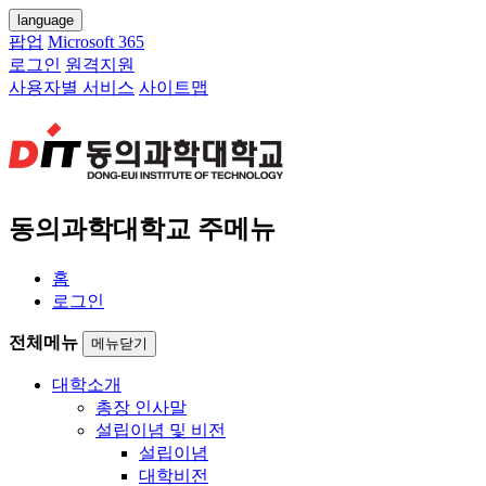
language
팝업
Microsoft 365
로그인
원격지원
사용자별 서비스
사이트맵
동의과학대학교 주메뉴
홈
로그인
전체메뉴
메뉴닫기
대학소개
총장 인사말
설립이념 및 비전
설립이념
대학비전