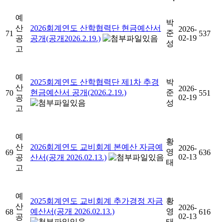
예
박
산
2026회계연도 산학협력단 현금예산서
2026-
준
71
537
02-19
공
공개(공개2026.2.19.)
성
고
예
2025회계연도 산학협력단 제1차 추경
박
산
2026-
현금예산서 공개(2026.2.19.)
준
70
551
02-19
공
성
고
예
황
산
2026회계연도 교비회계 본예산 자금예
2026-
영
69
636
02-13
공
산서(공개 2026.02.13.)
태
고
예
2025회계연도 교비회계 추가경정 자금
황
산
2026-
예산서(공개 2026.02.13.)
영
68
616
02-13
공
태