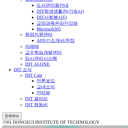
도서관이용안내
DIT학생생활관(기숙사)
DIT사회봉사단
교양과목온라인강좌
Microsoft365
취업지원센터
AI자기소개서/면접
아레테
교수학습개발센터
입시관리시스템
DIT AI-ONE
DIT 소식
DIT Cast
언론보도
교내소식
인터뷰
DIT 갤러리
DIT 청동비
전체메뉴
기타
DONGEUI INSTITUTE OF TECHNOLOGY