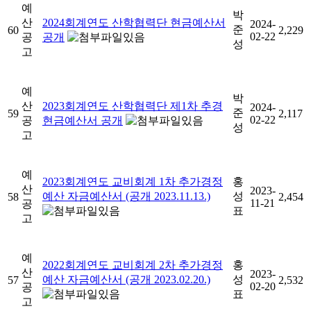
예
박
산
2024회계연도 산학협력단 현금예산서
2024-
준
60
2,229
02-22
공
공개
성
고
예
박
산
2023회계연도 산학협력단 제1차 추경
2024-
준
59
2,117
02-22
공
현금예산서 공개
성
고
예
2023회계연도 교비회계 1차 추가경정
홍
산
2023-
예산 자금예산서 (공개 2023.11.13.)
성
58
2,454
11-21
공
표
고
예
2022회계연도 교비회계 2차 추가경정
홍
산
2023-
예산 자금예산서 (공개 2023.02.20.)
성
57
2,532
02-20
공
표
고