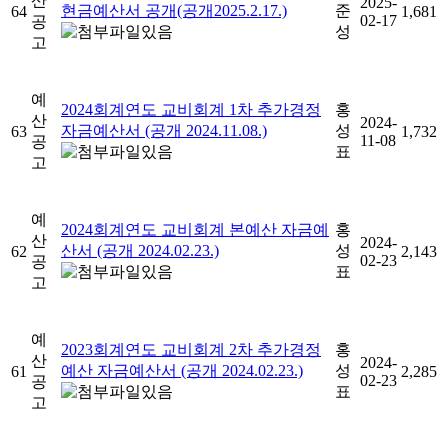
산
2025-
현금예산서 공개(공개2025.2.17.)
준
64
1,681
02-17
공
성
고
예
2024회계연도 교비회계 1차 추가경정
홍
산
2024-
자금예산서 (공개 2024.11.08.)
성
63
1,732
11-08
공
표
고
예
2024회계연도 교비회계 본예산 자금예
홍
산
2024-
산서 (공개 2024.02.23.)
성
62
2,143
02-23
공
표
고
예
2023회계연도 교비회계 2차 추가경정
홍
산
2024-
예산 자금예산서 (공개 2024.02.23.)
성
61
2,285
02-23
공
표
고