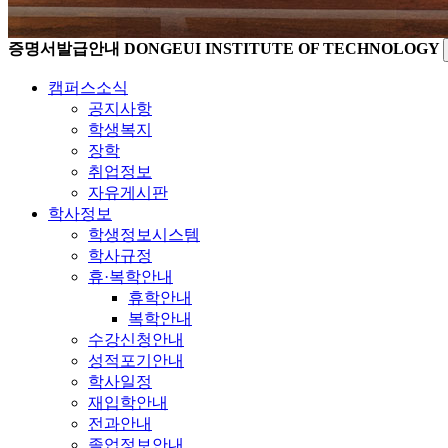
증명서발급안내
DONGEUI INSTITUTE OF TECHNOLOGY
캠퍼스소식
공지사항
학생복지
장학
취업정보
자유게시판
학사정보
학생정보시스템
학사규정
휴·복학안내
휴학안내
복학안내
수강신청안내
성적포기안내
학사일정
재입학안내
전과안내
졸업정보안내