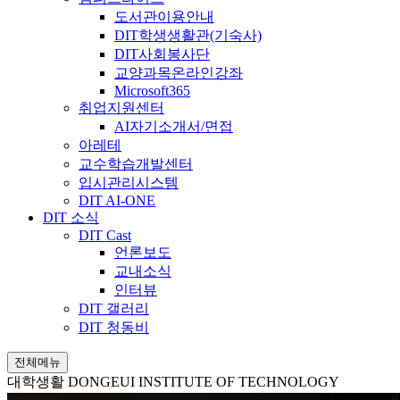
도서관이용안내
DIT학생생활관(기숙사)
DIT사회봉사단
교양과목온라인강좌
Microsoft365
취업지원센터
AI자기소개서/면접
아레테
교수학습개발센터
입시관리시스템
DIT AI-ONE
DIT 소식
DIT Cast
언론보도
교내소식
인터뷰
DIT 갤러리
DIT 청동비
전체메뉴
대학생활
DONGEUI INSTITUTE OF TECHNOLOGY