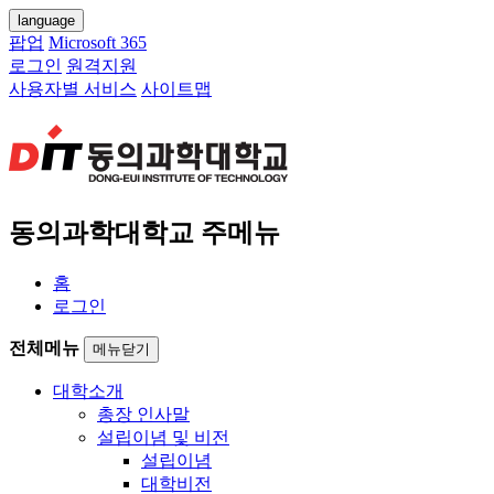
language
팝업
Microsoft 365
로그인
원격지원
사용자별 서비스
사이트맵
동의과학대학교 주메뉴
홈
로그인
전체메뉴
메뉴닫기
대학소개
총장 인사말
설립이념 및 비전
설립이념
대학비전