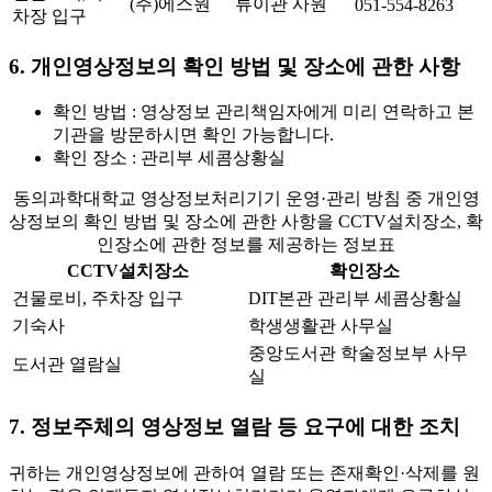
(주)에스원
류이관 사원
051-554-8263
차장 입구
6. 개인영상정보의 확인 방법 및 장소에 관한 사항
확인 방법 : 영상정보 관리책임자에게 미리 연락하고 본
기관을 방문하시면 확인 가능합니다.
확인 장소 : 관리부 세콤상황실
동의과학대학교 영상정보처리기기 운영·관리 방침 중 개인영
상정보의 확인 방법 및 장소에 관한 사항을 CCTV설치장소, 확
인장소에 관한 정보를 제공하는 정보표
CCTV설치장소
확인장소
건물로비, 주차장 입구
DIT본관 관리부 세콤상황실
기숙사
학생생활관 사무실
중앙도서관 학술정보부 사무
도서관 열람실
실
7. 정보주체의 영상정보 열람 등 요구에 대한 조치
귀하는 개인영상정보에 관하여 열람 또는 존재확인·삭제를 원