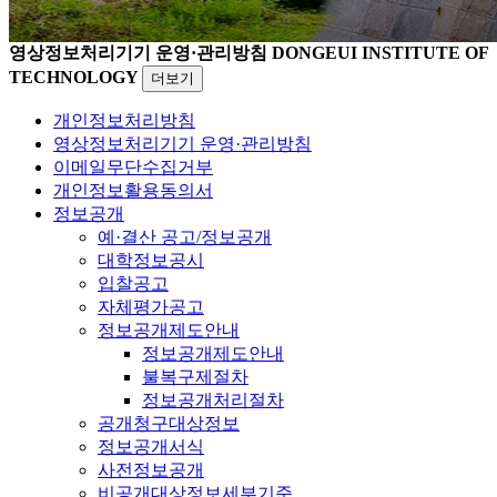
영상정보처리기기 운영·관리방침
DONGEUI INSTITUTE OF
TECHNOLOGY
더보기
개인정보처리방침
영상정보처리기기 운영·관리방침
이메일무단수집거부
개인정보활용동의서
정보공개
예·결산 공고/정보공개
대학정보공시
입찰공고
자체평가공고
정보공개제도안내
정보공개제도안내
불복구제절차
정보공개처리절차
공개청구대상정보
정보공개서식
사전정보공개
비공개대상정보세부기준