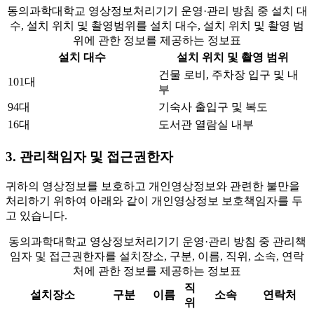
동의과학대학교 영상정보처리기기 운영·관리 방침 중 설치 대
수, 설치 위치 및 촬영범위를 설치 대수, 설치 위치 및 촬영 범
위에 관한 정보를 제공하는 정보표
설치 대수
설치 위치 및 촬영 범위
건물 로비, 주차장 입구 및 내
101대
부
94대
기숙사 출입구 및 복도
16대
도서관 열람실 내부
3. 관리책임자 및 접근권한자
귀하의 영상정보를 보호하고 개인영상정보와 관련한 불만을
처리하기 위하여 아래와 같이 개인영상정보 보호책임자를 두
고 있습니다.
동의과학대학교 영상정보처리기기 운영·관리 방침 중 관리책
임자 및 접근권한자를 설치장소, 구분, 이름, 직위, 소속, 연락
처에 관한 정보를 제공하는 정보표
직
설치장소
구분
이름
소속
연락처
위