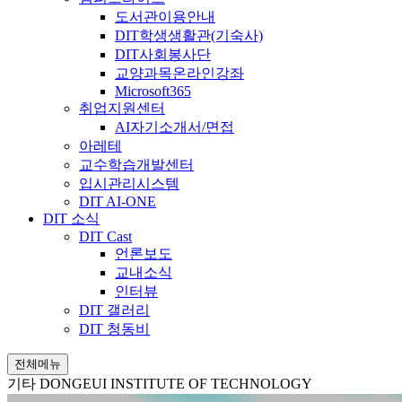
도서관이용안내
DIT학생생활관(기숙사)
DIT사회봉사단
교양과목온라인강좌
Microsoft365
취업지원센터
AI자기소개서/면접
아레테
교수학습개발센터
입시관리시스템
DIT AI-ONE
DIT 소식
DIT Cast
언론보도
교내소식
인터뷰
DIT 갤러리
DIT 청동비
전체메뉴
기타
DONGEUI INSTITUTE OF TECHNOLOGY