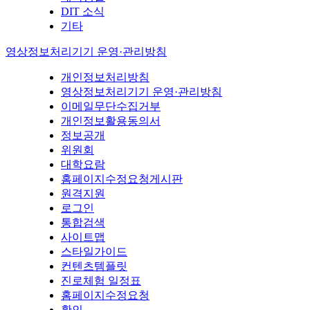
DIT 소식
기타
영상정보처리기기 운영·관리방침
개인정보처리방침
영상정보처리기기 운영·관리방침
이메일무단수집거부
개인정보활용동의서
정보공개
위원회
대학요람
홈페이지수정요청게시판
원격지원
로그인
통합검색
사이트맵
스타일가이드
컨텐츠템플릿
진로체험 일정표
홈페이지수정요청
확인