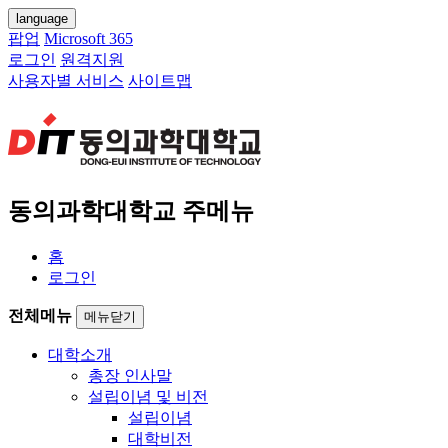
language
팝업
Microsoft 365
로그인
원격지원
사용자별 서비스
사이트맵
동의과학대학교 주메뉴
홈
로그인
전체메뉴
메뉴닫기
대학소개
총장 인사말
설립이념 및 비전
설립이념
대학비전