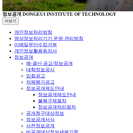
정보공개
DONGEUI INSTITUTE OF TECHNOLOGY
더보기
개인정보처리방침
영상정보처리기기 운영·관리방침
이메일무단수집거부
개인정보활용동의서
정보공개
예·결산 공고/정보공개
대학정보공시
입찰공고
자체평가공고
정보공개제도안내
정보공개제도안내
불복구제절차
정보공개처리절차
공개청구대상정보
정보공개서식
사전정보공개
비공개대상정보세부기준