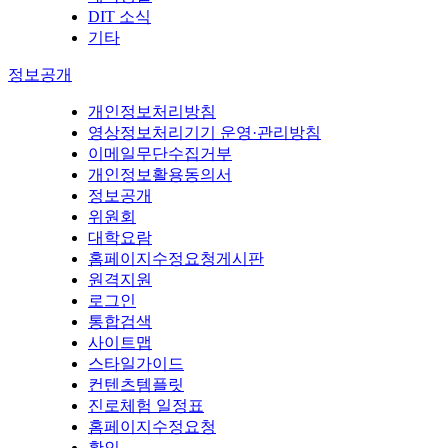
DIT 소식
기타
정보공개
개인정보처리방침
영상정보처리기기 운영·관리방침
이메일무단수집거부
개인정보활용동의서
정보공개
위원회
대학요람
홈페이지수정요청게시판
원격지원
로그인
통합검색
사이트맵
스타일가이드
컨텐츠템플릿
진로체험 일정표
홈페이지수정요청
확인