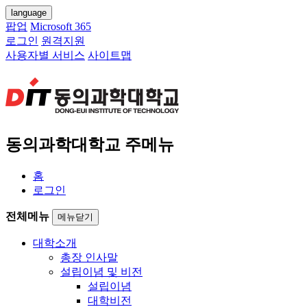
language
팝업
Microsoft 365
로그인
원격지원
사용자별 서비스
사이트맵
동의과학대학교 주메뉴
홈
로그인
전체메뉴
메뉴닫기
대학소개
총장 인사말
설립이념 및 비전
설립이념
대학비전