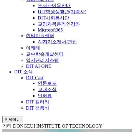
도서관이용안내
DIT학생생활관(기숙사)
DIT사회봉사단
교양과목온라인강좌
Microsoft365
취업지원센터
AI자기소개서/면접
아레테
교수학습개발센터
입시관리시스템
DIT AI-ONE
DIT 소식
DIT Cast
언론보도
교내소식
인터뷰
DIT 갤러리
DIT 청동비
전체메뉴
기타
DONGEUI INSTITUTE OF TECHNOLOGY