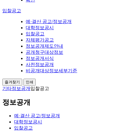
입찰공고
예·결산 공고/정보공개
대학정보공시
입찰공고
자체평가공고
정보공개제도안내
공개청구대상정보
정보공개서식
사전정보공개
비공개대상정보세부기준
즐겨찾기
인쇄
기타
정보공개
입찰공고
정보공개
예·결산 공고/정보공개
대학정보공시
입찰공고