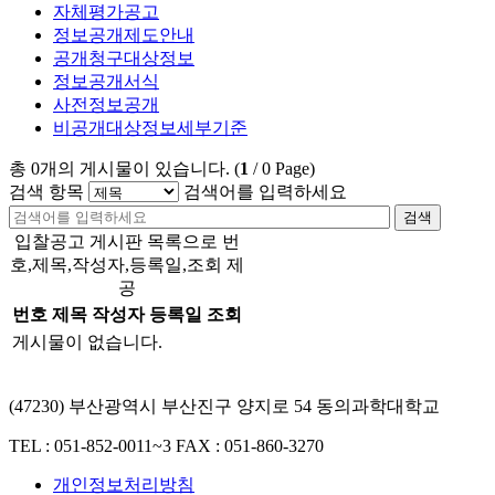
자체평가공고
정보공개제도안내
공개청구대상정보
정보공개서식
사전정보공개
비공개대상정보세부기준
총
0
개의 게시물이 있습니다.
(
1
/
0
Page)
검색 항목
검색어를 입력하세요
검색
입찰공고 게시판 목록으로 번
호,제목,작성자,등록일,조회 제
공
번호
제목
작성자
등록일
조회
게시물이 없습니다.
(47230) 부산광역시 부산진구 양지로 54 동의과학대학교
TEL : 051-852-0011~3
FAX : 051-860-3270
개인정보처리방침