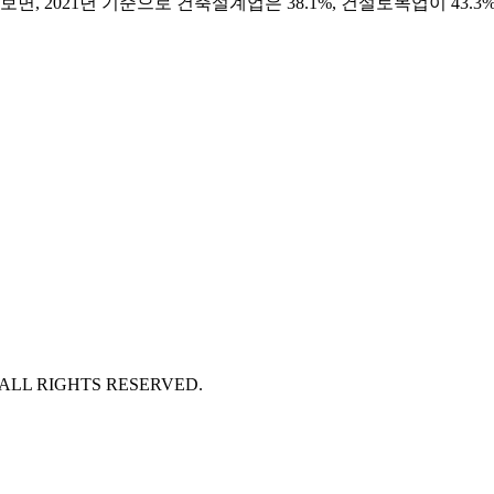
 보면, 2021년 기준으로 건축설계업은 38.1%, 건설토목업이 43.3%
 ALL RIGHTS RESERVED.