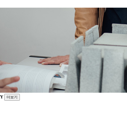
GY
더보기