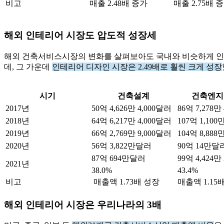
비고
매출 2.48배 증가
매출 2.75배 
해외 인테리어 시장도 압도적 성장세
해외 건축서비스시장의 변화를 살펴보아도 국내와 비슷하게 인테
데, 그 가운데
인테리어 디자인 시장은 2.49배로 훨씬 크게 성장
시기
건축설계
건축엔지
2017년
50억 4,626만 4,000달러
86억 7,278만
2018년
64억 6,217만 4,000달러
107억 1,100
2019년
66억 2,769만 9,000달러
104억 8,888
2020년
56억 3,822만달러
90억 14만달
87억 694만달러
99억 4,424만
2021년
38.0%
43.4%
비고
매출액 1.73배 성장
매출액 1.15
해외 인테리어 시장은 우리나라의 3배