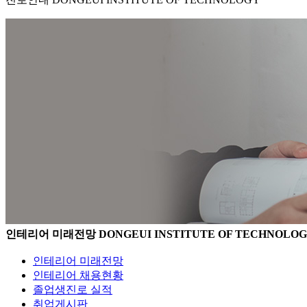
인테리어 미래전망
DONGEUI INSTITUTE OF TECHNOLO
인테리어 미래전망
인테리어 채용현황
졸업생진로 실적
취업게시판