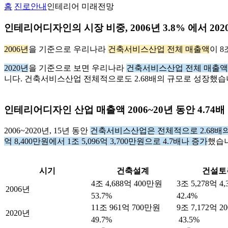
홈
진로안내
인테리어 미래전망
인테리어디자인의 시장 비중, 2006년 3.8% 에서 202
2006년
을 기준으로 우리나라
건축서비스산업 전체 매출액
이 8
2020년
을 기준으로 보면 우리나라
건축서비스산업 전체 매출액
니다. 건축서비스산업 전체적으로도 2.68배의 규모로 성장했습
인테리어디자인 산업 매출액 2006~20년 동안 4.74배
2006~2020년, 15년 동안
건축서비스산업은 전체적으로 2.68배
억 8,400만원에서 1조 5,096억 3,700만원으로 4.7배나 증가
했습
시기
건축설계
건설토
4조 4,688억 400만원
3조 5,278억 4
2006년
53.7%
42.4%
11조 961억 700만원
9조 7,172억 
2020년
49.7%
43.5%