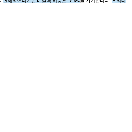
,
인테리어디자인 매출액 비중은 18.6%
를 차지합니다.
우리나