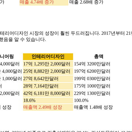
증가
매출 4.74배 증가
매출 2.68배 증가
리어디자인 시장의 성장이 훨씬 두드러집니다. 2017년부터 2
했음을 알 수 있습니다.
니어링
인테리어디자인
총액
 4,000달러
17억 1,295만 2,000달러
154억 3200만달러
만 4,000달러
25억 8,882만 2,000달러
197억 6200만달러
만 1,000달러
27억 8,642만달러
199억 0300만달러
러
28억 7,164만달러
175억 1000만달러
 2,000달러
42억 6,181만 8,000달러
229억 1300만달러
18.6%
100.0%
배 성장
매출액 2.49배 성장
매출액 1.48배 성장