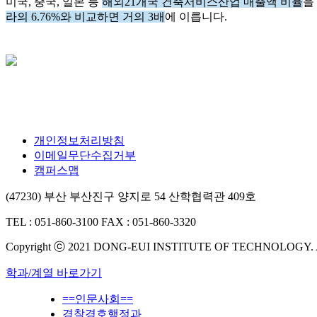
미국, 중국, 일본 등
해외21개국 건축서비스산업 매출액 비율
을
라의 6.76%와 비교하면 거의 3배
에 이릅니다.
개인정보처리방침
이메일무단수집거부
캠퍼스맵
(47230) 부산 부산진구 양지로 54 산학협력관 409호
TEL : 051-860-3100
FAX : 051-860-3320
Copyright ⓒ 2021 DONG-EUI INSTITUTE OF TECHNOLOGY.
학과/계열 바로가기
==인문사회==
경찰경호행정과