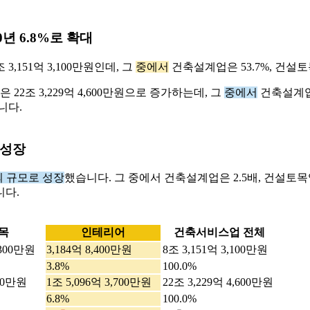
0년 6.8%로 확대
조 3,151억 3,100만원인데, 그
중에서
건축설계업은 53.7%, 건설토목
은 22조 3,229억 4,600만원으로 증가하는데, 그
중에서
건축설계업은
니다.
 성장
의 규모로 성장
했습니다. 그 중에서 건축설계업은 2.5배, 건설토목
니다.
목
인테리어
건축서비스업 전체
,300만원
3,184억 8,400만원
8조 3,151억 3,100만원
3.8%
100.0%
200만원
1조 5,096억 3,700만원
22조 3,229억 4,600만원
6.8%
100.0%