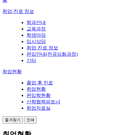
홈
취업·진로 정보
학과안내
교육과정
학생마당
입시상담
취업·진로 정보
편입안내(전공심화과정)
기타
취업현황
졸업 후 진로
취업현황
편입학현황
산학협력파트너
취업자료실
즐겨찾기
인쇄
취업현황