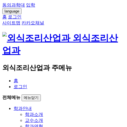
동의과학대
입학
language
홈
로그인
사이트맵
카카오채널
외식조리산
업과
외식조리산업과 주메뉴
홈
로그인
전체메뉴
메뉴닫기
학과안내
학과소개
교수소개
학과연혁